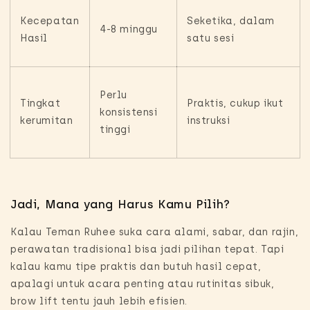
Kecepatan
Seketika, dalam
4-8 minggu
Hasil
satu sesi
Perlu
Tingkat
Praktis, cukup ikut
konsistensi
kerumitan
instruksi
tinggi
Jadi, Mana yang Harus Kamu Pilih?
Kalau Teman Ruhee suka cara alami, sabar, dan rajin,
perawatan tradisional bisa jadi pilihan tepat. Tapi
kalau kamu tipe praktis dan butuh hasil cepat,
apalagi untuk acara penting atau rutinitas sibuk,
brow lift tentu jauh lebih efisien.