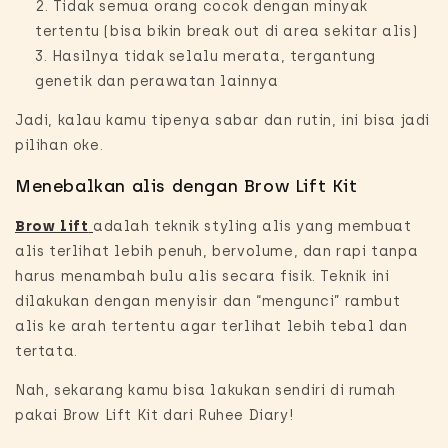
Tidak semua orang cocok dengan minyak
tertentu (bisa bikin
break out
di area sekitar alis)
Hasilnya tidak selalu merata, tergantung
genetik dan perawatan lainnya
Jadi, kalau kamu tipenya sabar dan rutin, ini bisa jadi
pilihan oke.
Menebalkan alis dengan Brow Lift Kit
Brow lift
adalah teknik
styling
alis yang membuat
alis terlihat lebih penuh, bervolume, dan rapi tanpa
harus menambah bulu alis secara fisik. Teknik ini
dilakukan dengan menyisir dan “mengunci” rambut
alis ke arah tertentu agar terlihat lebih tebal dan
tertata.
Nah, sekarang kamu bisa lakukan sendiri di rumah
pakai Brow Lift Kit dari Ruhee Diary!