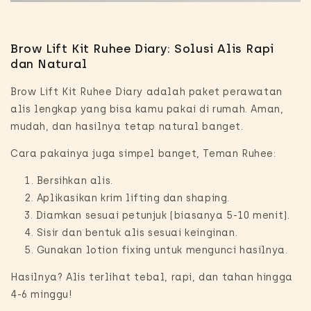
Brow Lift Kit Ruhee Diary: Solusi Alis Rapi
dan Natural
Brow Lift Kit Ruhee Diary adalah paket perawatan
alis lengkap yang bisa kamu pakai di rumah. Aman,
mudah, dan hasilnya tetap natural banget.
Cara pakainya juga simpel banget, Teman Ruhee:
Bersihkan alis.
Aplikasikan krim
lifting
dan
shaping
.
Diamkan sesuai petunjuk (biasanya 5-10 menit).
Sisir dan bentuk alis sesuai keinginan.
Gunakan
lotion fixing
untuk mengunci hasilnya.
Hasilnya? Alis terlihat tebal, rapi, dan tahan hingga
4-6 minggu!